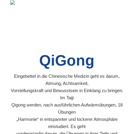
QiGong
Eingebettet in die Chinesische Medizin geht es darum,
Atmung, Achtsamkeit,
Vorstellungskraft und Bewusstsein in Einklang zu bringen.
Im Taiji
Qigong werden, nach ausführlichen Aufwärmübungen, 18
Übungen
„Harmonie“ in entspannter und lockerer Atmosphäre
einstudiert. Es geht
vordergründig darum, die Übungen in ihrer Tiefe und