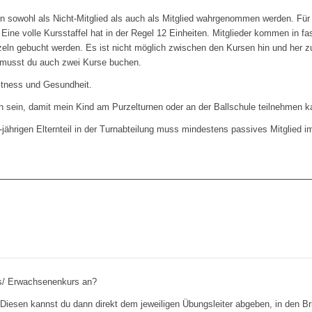
sowohl als Nicht-Mitglied als auch als Mitglied wahrgenommen werden. Für
ine volle Kursstaffel hat in der Regel 12 Einheiten. Mitglieder kommen in fa
zeln gebucht werden. Es ist nicht möglich zwischen den Kursen hin und her 
musst du auch zwei Kurse buchen.
Fitness und Gesundheit.
ein sein, damit mein Kind am Purzelturnen oder an der Ballschule teilnehmen 
 4-jährigen Elternteil in der Turnabteilung muss mindestens passives Mitglied i
rs/ Erwachsenenkurs an?
 Diesen kannst du dann direkt dem jeweiligen Übungsleiter abgeben, in den Br