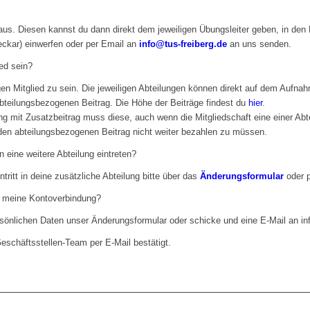
aus. Diesen kannst du dann direkt dem jeweiligen Übungsleiter geben, in den 
eckar) einwerfen oder per Email an
info@tus-freiberg.de
an uns senden.
ed sein?
gen Mitglied zu sein. Die jeweiligen Abteilungen können direkt auf dem Aufna
bteilungsbezogenen Beitrag. Die Höhe der Beiträge findest du
hier
.
ng mit Zusatzbeitrag muss diese, auch wenn die Mitgliedschaft eine einer Ab
den abteilungsbezogenen Beitrag nicht weiter bezahlen zu müssen.
n eine weitere Abteilung eintreten?
ntritt in deine zusätzliche Abteilung bitte über das
Änderungsformular
oder p
r meine Kontoverbindung?
rsönlichen Daten unser Änderungsformular oder schicke und eine E-Mail an in
schäftsstellen-Team per E-Mail bestätigt.