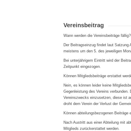
Vereinsbeitrag
Wann werden die Vereinsbeiträge fällig?
Der Beitragseinzug findet laut Satzung 
meistens um den 5. des jeweiligen Mon
Bei unterjährigem Eintritt wird der Beitr
Zeitpunkt eingezogen.
Können Mitgliedsbeiträge erstattet wer
Nein, es können leider keine Mitgliedsbe
Gegenleistung des Vereins verbunden. D
Vereinszwecks einzusetzen, diese ist a
droht dem Verein der Verlust der Gemein
Können abteilungsbezogenen Beiträge e
Nach Austritt aus einer Abteilung mit 
Mitglieds zurückerstattet werden.