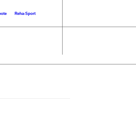
bote
Reha-Sport