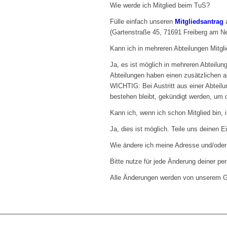
Wie werde ich Mitglied beim TuS?
Fülle einfach unseren
Mitgliedsantrag
(Gartenstraße 45, 71691 Freiberg am N
Kann ich in mehreren Abteilungen Mitgli
Ja, es ist möglich in mehreren Abteilun
Abteilungen haben einen zusätzlichen a
WICHTIG: Bei Austritt aus einer Abteilu
bestehen bleibt, gekündigt werden, um 
Kann ich, wenn ich schon Mitglied bin, i
Ja, dies ist möglich. Teile uns deinen Ei
Wie ändere ich meine Adresse und/ode
Bitte nutze für jede Änderung deiner pe
Alle Änderungen werden von unserem Ge