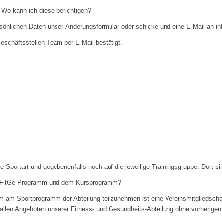
 Wo kann ich diese berichtigen?
rsönlichen Daten unser Änderungsformular oder schicke und eine E-Mail an in
schäftsstellen-Team per E-Mail bestätigt.
ge Sportart und gegebenenfalls noch auf die jeweilige Trainingsgruppe. Dort si
m FitGe-Programm und dem Kursprogramm?
Um am Sportprogramm der Abteilung teilzunehmen ist eine Vereinsmitgliedschaf
n allen Angeboten unserer Fitness- und Gesundheits-Abteilung ohne vorherig