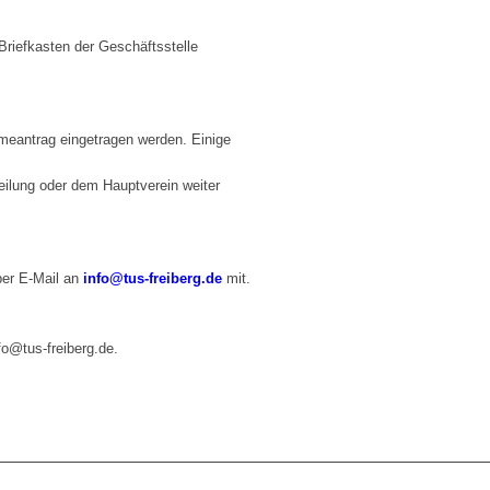
Briefkasten der Geschäftsstelle
hmeantrag eingetragen werden. Einige
teilung oder dem Hauptverein weiter
er E-Mail an
info@tus-freiberg.de
mit.
fo@tus-freiberg.de.