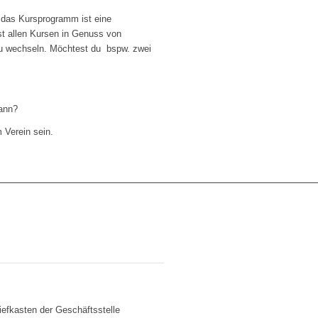
 das Kursprogramm ist eine
st allen Kursen in Genuss von
zu wechseln. Möchtest du bspw. zwei
kann?
m Verein sein.
iefkasten der Geschäftsstelle