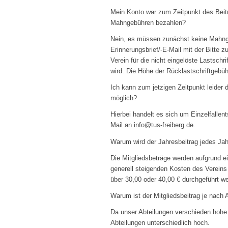
Mein Konto war zum Zeitpunkt des Beitr
Mahngebühren bezahlen?
Nein, es müssen zunächst keine Mahng
Erinnerungsbrief/-E-Mail mit der Bitte 
Verein für die nicht eingelöste Lastschr
wird. Die Höhe der Rücklastschriftgebüh
Ich kann zum jetzigen Zeitpunkt leider d
möglich?
Hierbei handelt es sich um Einzelfallen
Mail an info@tus-freiberg.de.
Warum wird der Jahresbeitrag jedes Jah
Die Mitgliedsbeträge werden aufgrund 
generell steigenden Kosten des Vereins
über 30,00 oder 40,00 € durchgeführt 
Warum ist der Mitgliedsbeitrag je nach 
Da unser Abteilungen verschieden hohe 
Abteilungen unterschiedlich hoch.