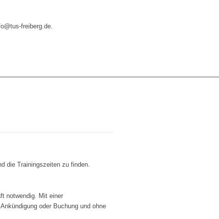
fo@tus-freiberg.de.
nd die Trainingszeiten zu finden.
t notwendig. Mit einer
en Ankündigung oder Buchung und ohne