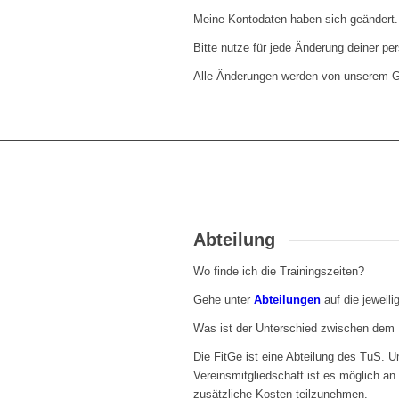
Meine Kontodaten haben sich geändert.
Bitte nutze für jede Änderung deiner pe
Alle Änderungen werden von unserem Ge
Abteilung
Wo finde ich die Trainingszeiten?
Gehe unter
Abteilungen
auf die jeweili
Was ist der Unterschied zwischen de
Die FitGe ist eine Abteilung des TuS. 
Vereinsmitgliedschaft ist es möglich a
zusätzliche Kosten teilzunehmen.