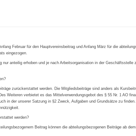
Anfang Februar für den Hauptvereinsbeitrag und Anfang März für die abteilung
ats eingezogen.
ag nur anteilig erhoben und je nach Arbeitsorganisation in der Geschäftsstelle 
den?
iträge zurückerstattet werden. Die Mitgliedsbeiträge sind anders als Kursbeit
es Weiteren verbietet es das Mittelverwendungsgebot des § 55 Nr. 1 AO finan
uch in der unserer Satzung in §2 Zweck, Aufgaben und Grundsätze zu finden.
nützigkeit.
rstattet werden?
abteilungsbezogenem Beitrag können die abteilungsbezogenen Beiträge ab dem