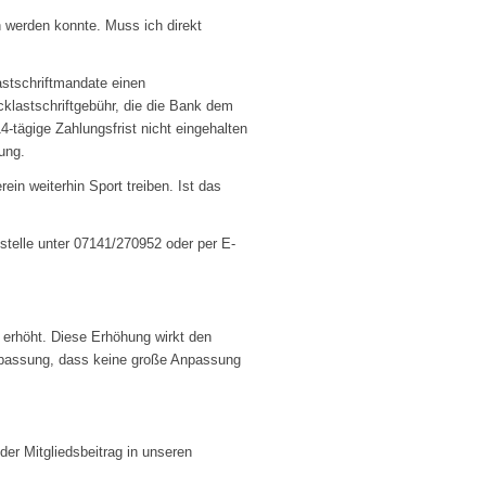
 werden konnte. Muss ich direkt
stschriftmandate einen
cklastschriftgebühr, die die Bank dem
14-tägige Zahlungsfrist nicht eingehalten
ung.
ein weiterhin Sport treiben. Ist das
stelle unter 07141/270952 oder per E-
erhöht. Diese Erhöhung wirkt den
 Anpassung, dass keine große Anpassung
er Mitgliedsbeitrag in unseren