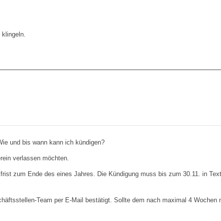
 klingeln.
Wie und bis wann kann ich kündigen?
erein verlassen möchten.
frist zum Ende des eines Jahres. Die Kündigung muss bis zum 30.11. in Text
ftsstellen-Team per E-Mail bestätigt. Sollte dem nach maximal 4 Wochen nic