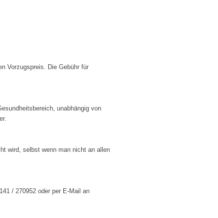
en Vorzugspreis. Die Gebühr für
 Gesundheitsbereich, unabhängig von
er.
t wird, selbst wenn man nicht an allen
141 / 270952 oder per E-Mail an