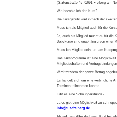
(Gartenstraße 45 71691 Freiberg am Nec
Wie bezahle ich den Kurs?
Die Kursgebühr wird in/nach der zweit
Muss ich als Mitglied auch für die Kurs
Ja, auch als Mitglied musst du für die 
Babykurse sind unabhängig von einer Mit
Muss ich Mitglied sein, um am Kurspr
Das Kursprogramm ist eine Möglichkeit 
Mitgliedschaften und Vertragsbindungen, 
Wird trotzdem der ganze Betrag abgebuc
Es handelt sich um eine verbindliche A
Terminen teilnehmen konnte.
Gibt es eine Schnupperstunde?
Ja es gibt eine Möglichkeit zu schnupp
info@tus-freiberg.de
.
Ab welchem Alter darf mein Kind teiln