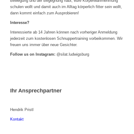
Bewegung und der Begegnung habt, eure Körperwahrnehmung
schulen wollt und damit auch im Alltag körperlich fitter sein wollt,
dann kommt einfach zum Ausprobieren!
Interesse?
Interessierte ab 14 Jahren können nach vorheriger Anmeldung
jederzeit zum kostenlosen Schnuppertraining vorbeikommen. Wir
freuen uns immer über neue Gesichter.
Follow us on Instagram:
@silat.ludwigsburg
Ihr Ansprechpartner
Hendrik Pristl
Kontakt