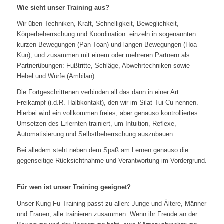
Wie sieht unser Training aus?
Wir üben Techniken, Kraft, Schnelligkeit, Beweglichkeit,
Körperbeherrschung und Koordination einzeln in sogenannten
kurzen Bewegungen (Pan Toan) und langen Bewegungen (Hoa
Kun), und zusammen mit einem oder mehreren Partnern als
Partnerübungen: Fußtritte, Schläge, Abwehrtechniken sowie
Hebel und Würfe (Ambilan).
Die Fortgeschrittenen verbinden all das dann in einer Art
Freikampf (i.d.R. Halbkontakt), den wir im Silat Tui Cu nennen.
Hierbei wird ein vollkommen freies, aber genauso kontrolliertes
Umsetzen des Erlernten trainiert, um Intuition, Reflexe,
Automatisierung und Selbstbeherrschung auszubauen.
Bei alledem steht neben dem Spaß am Lernen genauso die
gegenseitige Rücksichtnahme und Verantwortung im Vordergrund.
Für wen ist unser Training geeignet?
Unser Kung-Fu Training passt zu allen: Junge und Ältere, Männer
und Frauen, alle trainieren zusammen. Wenn ihr Freude an der