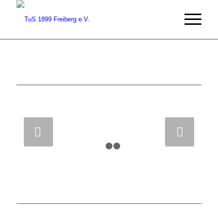
Weiter
1
2
3