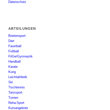
Datenschutz
ABTEILUNGEN
Breitensport
Dart
Faustball
Fußball
FitGe/Gymnastik
Handball
Karate
Kung
Leichtathletik
Ski
Tischtennis
Tanzsport
Turnen
Reha-Sport
Kursangebote