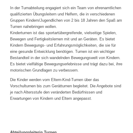
In der Turnabteilung engagiert sich ein Team von ehrenamtlichen
qualifizierten Übungsleitern und Helfern, die in verschiedenen
Gruppen Kindern/Jugendlichen von 2 bis 18 Jahren den Spaß am
Turnen nahebringen wollen.
Kinderturnen ist das sportartübergreifende, vielseitige Spielen,
Bewegen und Fertigkeitslernen mit und an Geräten. Es bietet
Kindern Bewegungs- und Erfahrungsmöglichkeiten, die sie für
eine gesunde Entwicklung benötigen. Turnen ist ein wichtiger
Bestandteil in der sich wandelnden Bewegungswelt von Kindern.
Es bietet vielfältige Bewegungserlebnisse und trägt dazu bei, ihre
motorischen Grundlagen zu verbessern.
Die Kinder werden vom Eltern-Kind-Turnen über das
Vorschulturnen bis zum Gerätturnen begleitet. Die Angebote sind
je nach Altersstufe den veränderten Bedürfnissen und
Erwartungen von Kindern und Eltern angepasst.
Abteilungsleiterin Turnen