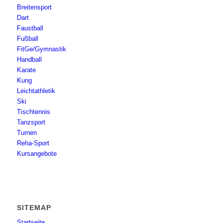
Breitensport
Dart
Faustball
Fußball
FitGe/Gymnastik
Handball
Karate
Kung
Leichtathletik
Ski
Tischtennis
Tanzsport
Turnen
Reha-Sport
Kursangebote
SITEMAP
Startseite