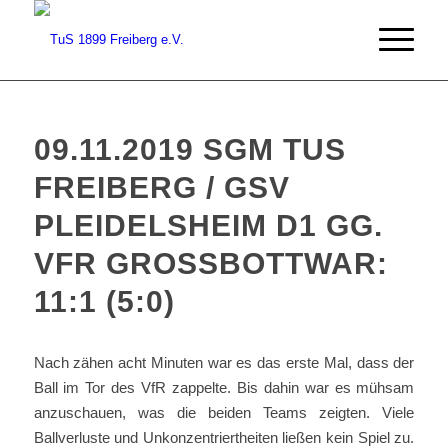
09.11.2019 SGM TUS
FREIBERG / GSV
PLEIDELSHEIM D1 GG.
VFR GROSSBOTTWAR: 1
1:1 (5:0)
Nach zähen acht Minuten war es das erste Mal, dass der
Ball im Tor des VfR zappelte. Bis dahin war es mühsam
anzuschauen, was die beiden Teams zeigten. Viele
Ballverluste und Unkonzentriertheiten ließen kein Spiel zu.