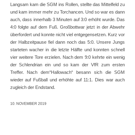
Langsam kam die SGM ins Rollen, stellte das Mittelfeld zu
und kam immer mehr zu Torchancen. Und so war es dann
auch, dass innerhalb 3 Minuten auf 3:0 erhöht wurde. Das
4:0 folgte auf dem Fuß. Großbottwar jetzt in der Abwehr
überfordert und konnte nicht viel entgegensetzen. Kurz vor
der Halbzeitpause fiel dann noch das 5:0. Unsere Jungs
starteten wacher in die letzte Hälfte und konnten schnell
vier weitere Tore erzielen. Nach dem 9:0 kehrte ein wenig
der Schlendrian ein und so kam der VfR zum ersten
Treffer. Nach dem“Hallowach“ besann sich die SGM
wieder auf Fußball und erhöhte auf 11:1. Dies war auch
zugleich der Endstand.
10. NOVEMBER 2019