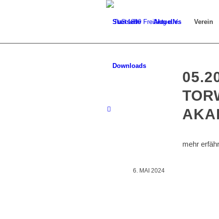
Startseite
Aktuelles
Verein
Downloads
05.2
TOR
AKA
mehr erfäh
6. MAI 2024