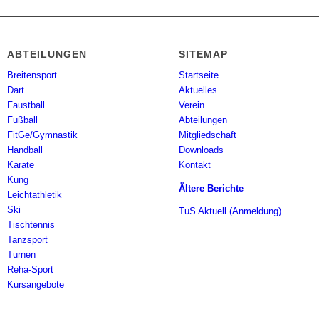
ABTEILUNGEN
SITEMAP
Breitensport
Startseite
Dart
Aktuelles
Faustball
Verein
Fußball
Abteilungen
FitGe/Gymnastik
Mitgliedschaft
Handball
Downloads
Karate
Kontakt
Kung
Ältere Berichte
Leichtathletik
Ski
TuS Aktuell (Anmeldung)
Tischtennis
Tanzsport
Turnen
Reha-Sport
Kursangebote