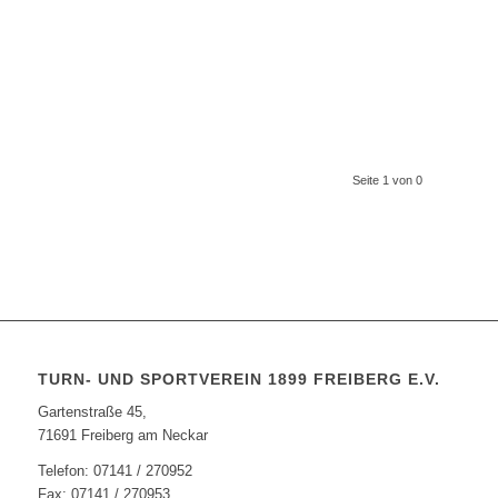
Seite 1 von 0
TURN- UND SPORTVEREIN 1899 FREIBERG E.V.
Gartenstraße 45,
71691 Freiberg am Neckar
Telefon: 07141 / 270952
Fax: 07141 / 270953