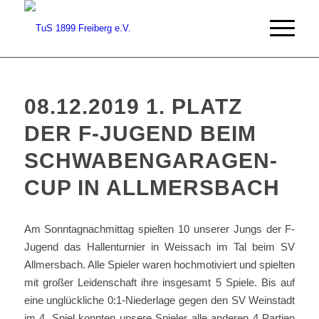
08.12.2019 1. PLATZ
DER F-JUGEND BEIM
SCHWABENGARAGEN-
CUP IN ALLMERSBACH
Am Sonntagnachmittag spielten 10 unserer Jungs der F-
Jugend das Hallenturnier in Weissach im Tal beim SV
Allmersbach. Alle Spieler waren hochmotiviert und spielten
mit großer Leidenschaft ihre insgesamt 5 Spiele. Bis auf
eine unglückliche 0:1-Niederlage gegen den SV Weinstadt
im 4. Spiel konnten unsere Spieler alle anderen 4 Partien