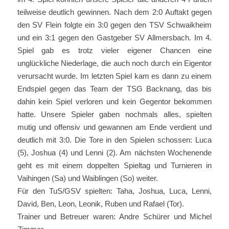
teilweise deutlich gewinnen. Nach dem 2:0 Auftakt gegen
den SV Flein folgte ein 3:0 gegen den TSV Schwaikheim
und ein 3:1 gegen den Gastgeber SV Allmersbach. Im 4.
Spiel gab es trotz vieler eigener Chancen eine
unglückliche Niederlage, die auch noch durch ein Eigentor
verursacht wurde. Im letzten Spiel kam es dann zu einem
Endspiel gegen das Team der TSG Backnang, das bis
dahin kein Spiel verloren und kein Gegentor bekommen
hatte. Unsere Spieler gaben nochmals alles, spielten
mutig und offensiv und gewannen am Ende verdient und
deutlich mit 3:0. Die Tore in den Spielen schossen: Luca
(5), Joshua (4) und Lenni (2). Am nächsten Wochenende
geht es mit einem doppelten Spieltag und Turnieren in
Vaihingen (Sa) und Waiblingen (So) weiter.
Für den TuS/GSV spielten: Taha, Joshua, Luca, Lenni,
David, Ben, Leon, Leonik, Ruben und Rafael (Tor).
Trainer und Betreuer waren: Andre Schürer und Michel