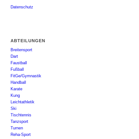
Datenschutz
ABTEILUNGEN
Breitensport
Dart
Faustball
Fußball
FitGe/Gymnastik
Handball
Karate
Kung
Leichtathletik
Ski
Tischtennis
Tanzsport
Turnen
Reha-Sport