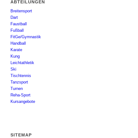
ABTEILUNGEN
Breitensport
Dart
Faustball
Fußball
FitGe/Gymnastik
Handball
Karate
Kung
Leichtathletik
Ski
Tischtennis
Tanzsport
Turnen
Reha-Sport
Kursangebote
SITEMAP