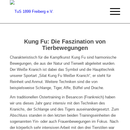
Kung Fu: Die Faszination von
Tierbewegungen
Charakteristisch für die Kampfkunst Kung Fu sind harmonische
Bewegungen, die aus der Natur und Tierwelt abgeleitet wurden.
Der Weiße Kranich ist dabei das Symbol und die Haupttechnik
unserer Sportart „Silat Kung Fu Weißer Kranich“, er steht für
Reinheit und Anmut. Weitere Techniken sind die von
beispielsweise Schlange, Tiger, Affe, Büffel und Drache.
Am traditionellen Ostertraining in Besancon (Frankreich) haben
wir uns dieses Jahr ganz intensiv mit den Techniken des
Kranichs, der Schlange und des Tigers auseinandergesetzt. Zum
Abschluss standen in den letzten beiden Trainingseinheiten die
sogenannten Yin- oder auch Frauenbewegungen im Fokus. Nach
der körperlich sehr intensiven Arbeit mit den drei Tierstilen war