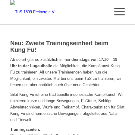
Neu: Zweite Trainingseinheit beim
Kung Fu!
Ab sofort gibt es zusätzlich immer
dienstags von 17.30 – 19
Uhr in der Lugaufhalle
die Möglichkeit, die Kampfkunst Kung
Fu zu trainieren. All unsere Trainierenden haben nun die
Möglichkeit, ein zweites Mal bei uns beim TuS zu trainieren, wir
freuen uns aber natürlich auch über neue Gesichter!
Silat Kung Fu ist eine traditionelle indonesische Kampfkunst. Wir
trainieren kurze und lange Bewegungen, Fußtritte, Schläge,
Abwehrtechniken, Würfe und Freikampf. Charakteristisch für Silat
Kung Fu sind harmonische Bewegungen, abgeleitet aus Natur
und Tierwelt.
Trainingszeiten: