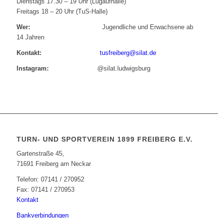
Dienstags 17.30 – 19 Uhr (Lugaufhalle)
Freitags 18 – 20 Uhr (TuS-Halle)
Wer:
Jugendliche und Erwachsene ab
14 Jahren
Kontakt:
tusfreiberg@silat.de
Instagram:
@silat.ludwigsburg
TURN- UND SPORTVEREIN 1899 FREIBERG E.V.
Gartenstraße 45,
71691 Freiberg am Neckar
Telefon: 07141 / 270952
Fax: 07141 / 270953
Kontakt
Bankverbindungen