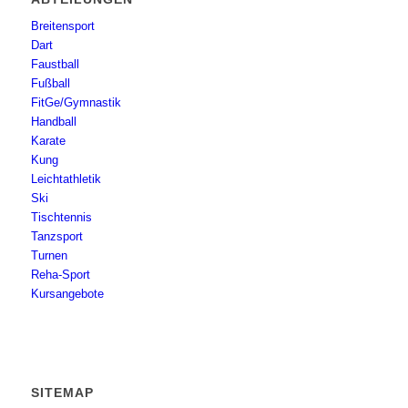
Breitensport
Dart
Faustball
Fußball
FitGe/Gymnastik
Handball
Karate
Kung
Leichtathletik
Ski
Tischtennis
Tanzsport
Turnen
Reha-Sport
Kursangebote
SITEMAP