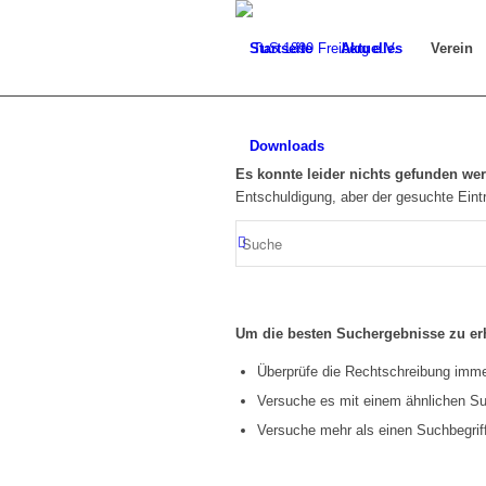
Startseite
Aktuelles
Verein
Downloads
Es konnte leider nichts gefunden we
Entschuldigung, aber der gesuchte Eintr
Um die besten Suchergebnisse zu erh
Überprüfe die Rechtschreibung immer
Versuche es mit einem ähnlichen Suc
Versuche mehr als einen Suchbegrif