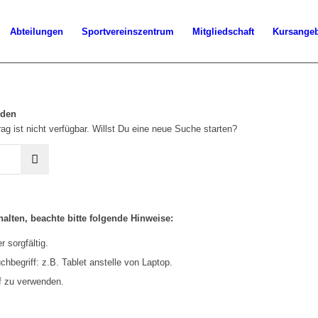
Abteilungen
Sportvereinszentrum
Mitgliedschaft
Kursange
rden
ag ist nicht verfügbar. Willst Du eine neue Suche starten?
alten, beachte bitte folgende Hinweise:
 sorgfältig.
hbegriff: z.B. Tablet anstelle von Laptop.
f zu verwenden.