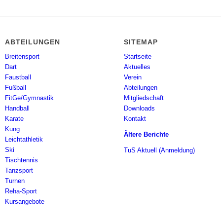
ABTEILUNGEN
SITEMAP
Breitensport
Startseite
Dart
Aktuelles
Faustball
Verein
Fußball
Abteilungen
FitGe/Gymnastik
Mitgliedschaft
Handball
Downloads
Karate
Kontakt
Kung
Ältere Berichte
Leichtathletik
Ski
TuS Aktuell (Anmeldung)
Tischtennis
Tanzsport
Turnen
Reha-Sport
Kursangebote