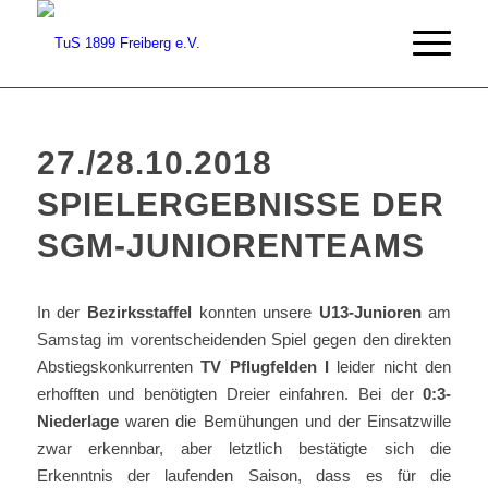
27./28.10.2018
SPIELERGEBNISSE DER
SGM-JUNIORENTEAMS
In der
Bezirksstaffel
konnten unsere
U13-Junioren
am
Samstag im vorentscheidenden Spiel gegen den direkten
Abstiegskonkurrenten
TV Pflugfelden I
leider nicht den
erhofften und benötigten Dreier einfahren. Bei der
0:3-
Niederlage
waren die Bemühungen und der Einsatzwille
zwar erkennbar, aber letztlich bestätigte sich die
Erkenntnis der laufenden Saison, dass es für die