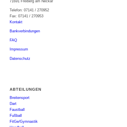
71691 Freiberg am Neckar
Telefon: 07141 / 270952
Fax: 07141 / 270953
Kontakt
Bankverbindungen
FAQ
Impressum
Datenschutz
ABTEILUNGEN
Breitensport
Dart
Faustball
Fußball
FitGe/Gymnastik