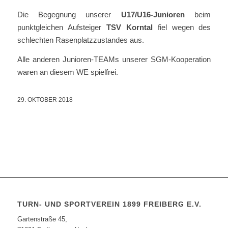
Die Begegnung unserer
U17/U16-Junioren
beim
punktgleichen
Aufsteiger
TSV Korntal
fiel wegen des
schlechten Rasenplatzzustandes aus.
Alle anderen Junioren-TEAMs unserer SGM-Kooperation
waren an diesem WE spielfrei.
29. OKTOBER 2018
TURN- UND SPORTVEREIN 1899 FREIBERG E.V.
Gartenstraße 45,