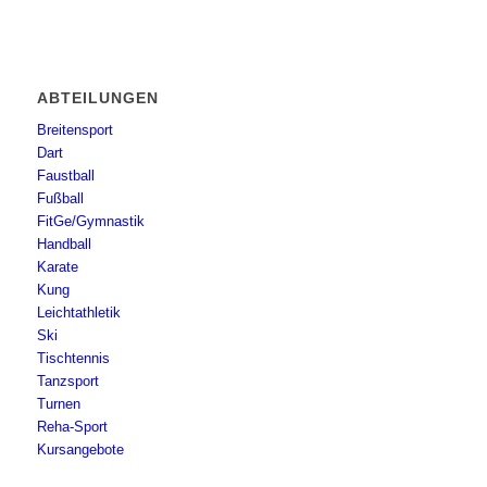
ABTEILUNGEN
Breitensport
Dart
Faustball
Fußball
FitGe/Gymnastik
Handball
Karate
Kung
Leichtathletik
Ski
Tischtennis
Tanzsport
Turnen
Reha-Sport
Kursangebote