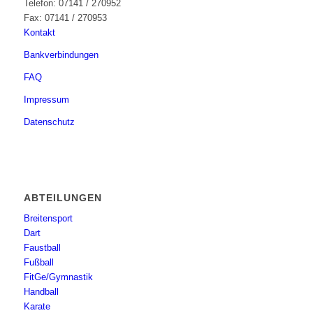
Telefon: 07141 / 270952
Fax: 07141 / 270953
Kontakt
Bankverbindungen
FAQ
Impressum
Datenschutz
ABTEILUNGEN
Breitensport
Dart
Faustball
Fußball
FitGe/Gymnastik
Handball
Karate