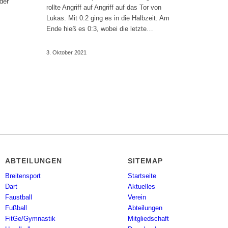
der
rollte Angriff auf Angriff auf das Tor von
Lukas. Mit 0:2 ging es in die Halbzeit. Am
Ende hieß es 0:3, wobei die letzte…
3. Oktober 2021
ABTEILUNGEN
SITEMAP
Breitensport
Startseite
Dart
Aktuelles
Faustball
Verein
Fußball
Abteilungen
FitGe/Gymnastik
Mitgliedschaft