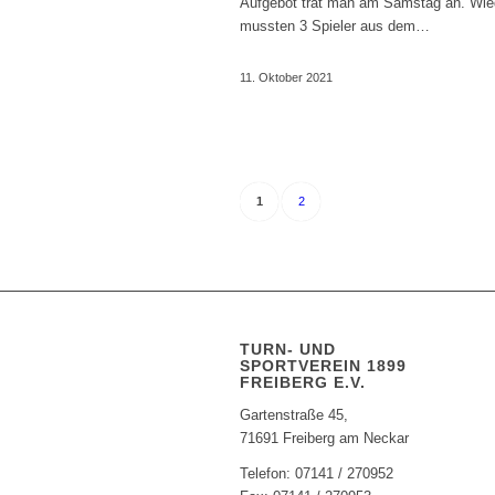
Aufgebot trat man am Samstag an. Wie
mussten 3 Spieler aus dem…
11. Oktober 2021
1
2
TURN- UND
SPORTVEREIN 1899
FREIBERG E.V.
Gartenstraße 45,
71691 Freiberg am Neckar
Telefon: 07141 / 270952