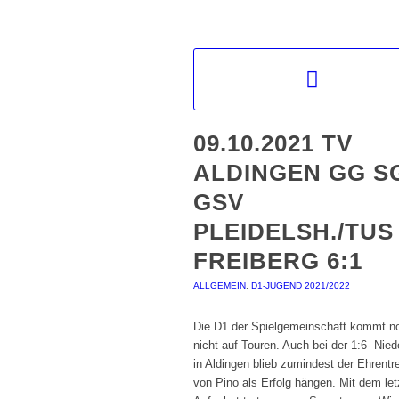
09.10.2021 TV
ALDINGEN GG S
GSV
PLEIDELSH./TUS
FREIBERG 6:1
ALLGEMEIN
,
D1-JUGEND 2021/2022
Die D1 der Spielgemeinschaft kommt n
nicht auf Touren. Auch bei der 1:6- Nied
in Aldingen blieb zumindest der Ehrentre
von Pino als Erfolg hängen. Mit dem let