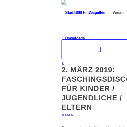
Startseite
Aktuelles
Verein
Downloads
2. MÄRZ 2019:
FASCHINGSDISC
FÜR KINDER /
JUGENDLICHE /
ELTERN
TURNEN