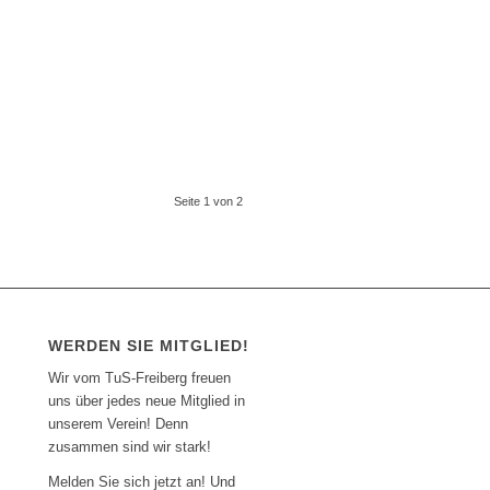
Seite 1 von 2
WERDEN SIE MITGLIED!
Wir vom TuS-Freiberg freuen
uns über jedes neue Mitglied in
unserem Verein! Denn
zusammen sind wir stark!
Melden Sie sich jetzt an! Und