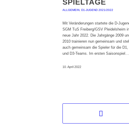
SPIELTAGE
ALLGEMEIN
,
D1-JUGEND 2021/2022
Mit Veränderungen startete die D-Jugen
SGM TuS Freiberg/GSV Pleidelsheim i
neue Jahr 2022. Die Jahrgänge 2009 un
2010 trainieren nun gemeinsam und stel
auch gemeinsam die Spieler für die D1,
und D3-Teams. Im ersten Saisonspiel…
10. April 2022