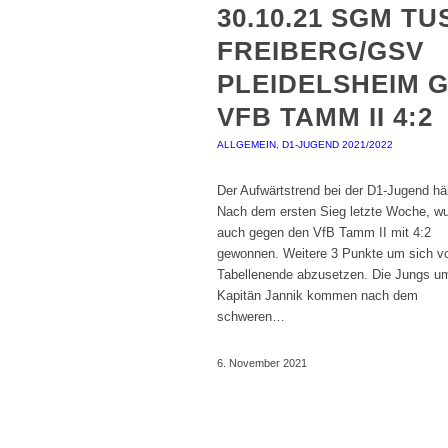
30.10.21 SGM TU
FREIBERG/GSV
PLEIDELSHEIM 
VFB TAMM II 4:2
ALLGEMEIN
,
D1-JUGEND 2021/2022
Der Aufwärtstrend bei der D1-Jugend häl
Nach dem ersten Sieg letzte Woche, w
auch gegen den VfB Tamm II mit 4:2
gewonnen. Weitere 3 Punkte um sich 
Tabellenende abzusetzen. Die Jungs u
Kapitän Jannik kommen nach dem
schweren…
6. November 2021