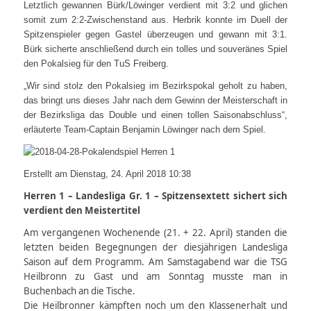
Letztlich gewannen Bürk/Löwinger verdient mit 3:2 und glichen
somit zum 2:2-Zwischenstand aus. Herbrik konnte im Duell der
Spitzenspieler gegen Gastel überzeugen und gewann mit 3:1.
Bürk sicherte anschließend durch ein tolles und souveränes Spiel
den Pokalsieg für den TuS Freiberg.
„Wir sind stolz den Pokalsieg im Bezirkspokal geholt zu haben,
das bringt uns dieses Jahr nach dem Gewinn der Meisterschaft in
der Bezirksliga das Double und einen tollen Saisonabschluss“,
erläuterte Team-Captain Benjamin Löwinger nach dem Spiel.
Erstellt am Dienstag, 24. April 2018 10:38
Herren 1 – Landesliga Gr. 1 –
Spitzensextett sichert sich
verdient den Meistertitel
Am vergangenen Wochenende (21. + 22. April) standen die
letzten beiden Begegnungen der diesjährigen Landesliga
Saison auf dem Programm. Am Samstagabend war die TSG
Heilbronn zu Gast und am Sonntag musste man in
Buchenbach an die Tische.
Die Heilbronner kämpften noch um den Klassenerhalt und