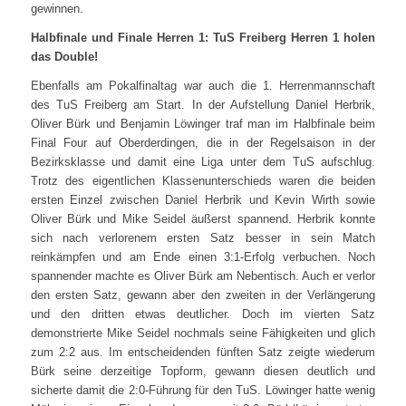
gewinnen.
Halbfinale und Finale Herren 1: TuS Freiberg Herren 1 holen
das Double!
Ebenfalls am Pokalfinaltag war auch die 1. Herrenmannschaft
des TuS Freiberg am Start. In der Aufstellung Daniel Herbrik,
Oliver Bürk und Benjamin Löwinger traf man im Halbfinale beim
Final Four auf Oberderdingen, die in der Regelsaison in der
Bezirksklasse und damit eine Liga unter dem TuS aufschlug.
Trotz des eigentlichen Klassenunterschieds waren die beiden
ersten Einzel zwischen Daniel Herbrik und Kevin Wirth sowie
Oliver Bürk und Mike Seidel äußerst spannend. Herbrik konnte
sich nach verlorenem ersten Satz besser in sein Match
reinkämpfen und am Ende einen 3:1-Erfolg verbuchen. Noch
spannender machte es Oliver Bürk am Nebentisch. Auch er verlor
den ersten Satz, gewann aber den zweiten in der Verlängerung
und den dritten etwas deutlicher. Doch im vierten Satz
demonstrierte Mike Seidel nochmals seine Fähigkeiten und glich
zum 2:2 aus. Im entscheidenden fünften Satz zeigte wiederum
Bürk seine derzeitige Topform, gewann diesen deutlich und
sicherte damit die 2:0-Führung für den TuS. Löwinger hatte wenig