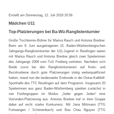
Erstellt am Donnerstag, 12. Juli 2018 20:56
Mädchen U11
Top-Platzierungen bei Ba-Wü-Ranglistenturnier
Große Tischtennis-Bühne für Marisa Rauch und Antonia Bredow:
Beim am 9. Juni ausgetragenen 15. Baden-Württembergischen
Jahrgangs-Ranglistenturnier der U11-Jugend in Reutlingen waren
mit Marisa Rauch und Antonia Bredow gleich zwei Spielerinnen
des Jahrgangs 2008 vom TuS Freiberg vertreten. Nachdem sich
Beide zuvor bei den Ranglistenturnieren auf Kreis- und
Bezirksebene durch gute Platzierungen stetig weiterqualifiziert
hatten, stand nun die landesweite Endrunde in der Oskar-Kalbfell-
Sporthalle des TTC Reutlingen auf dem Programm. Insgesamt 20
Spielerinnen aus ganz Baden-Württemberg spielten zunächst in
vier Fünfergruppen im Modus „Jeder gegen Jeden“ eine
Vorrunden-Platzierung aus. Antonia Bredow traf in ihrer Gruppe
dabei auf recht starke Konkurrenz. Mit Jana Mittmann (TTG
Furtwangen / Schönenbach) und Bao Chau Nguyen (TTG